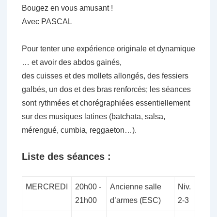
Bougez en vous amusant !
Avec PASCAL
Pour tenter une expérience originale et dynamique
… et avoir des abdos gainés,
des cuisses et des mollets allongés, des fessiers
galbés, un dos et des bras renforcés; les séances
sont rythmées et chorégraphiées essentiellement
sur des musiques latines (batchata, salsa,
mérengué, cumbia, reggaeton…).
Liste des séances :
MERCREDI
20h00 -
Ancienne salle
Niv.
21h00
d’armes (ESC)
2-3