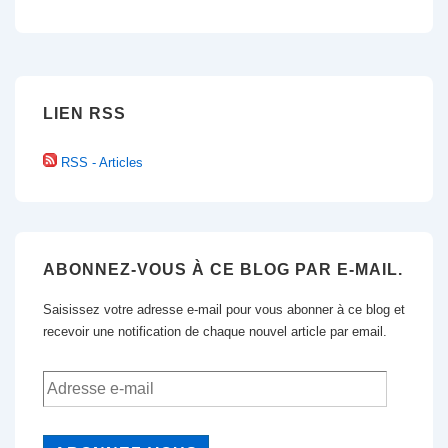
Post
de
is
l’article
LIEN RSS
RSS - Articles
ABONNEZ-VOUS À CE BLOG PAR E-MAIL.
Saisissez votre adresse e-mail pour vous abonner à ce blog et
recevoir une notification de chaque nouvel article par email.
Adresse
e-
mail