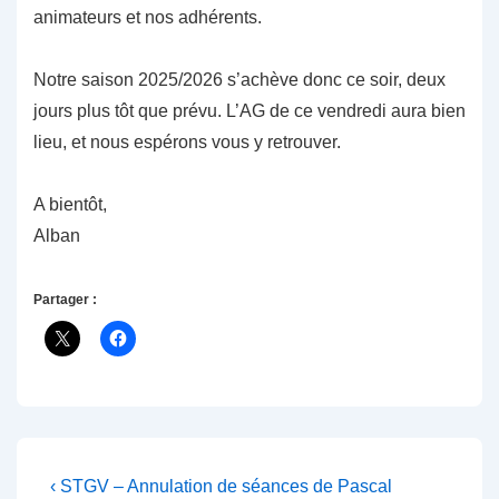
animateurs et nos adhérents.
Notre saison 2025/2026 s’achève donc ce soir, deux
jours plus tôt que prévu. L’AG de ce vendredi aura bien
lieu, et nous espérons vous y retrouver.
A bientôt,
Alban
Partager :
Navigation
Previous
‹ STGV – Annulation de séances de Pascal