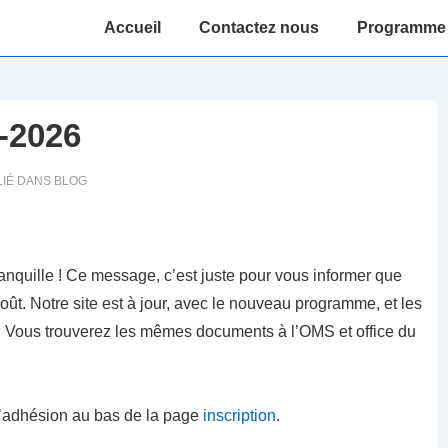
Main
Accueil
Contactez nous
Programme 
Navigation
-2026
IÉ DANS
BLOG
nquille ! Ce message, c’est juste pour vous informer que
t. Notre site est à jour, avec le nouveau programme, et les
 Vous trouverez les mêmes documents à l’OMS et office du
d’adhésion au bas de la page
inscription
.