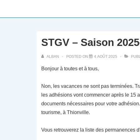
↓
passer
au
contenu
principal
STGV – Saison 2025
ALBAN
POSTED ON
4 AOÛT 2025
PUBL
Bonjour à toutes et à tous,
Non, les vacances ne sont pas terminées. Tra
les adhésions vont commencer après le 15 aoû
documents nécessaires pour votre adhésion.
tourisme, à Thionville.
Vous retrouverez la liste des permanences 